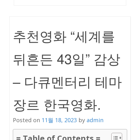
추천영화 “세계를
뒤흔든 43일” 감상
– 다큐멘터리 테마
장르 한국영화.
Posted on
11월 18, 2023
by
admin
= Table of Contents =