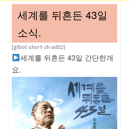
세계를 뒤흔든 43일
소식.
[glbot-short-zh-ad02]
세계를 뒤흔든 43일 간단한개
요.