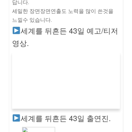
답니다.
세밀한 장면장면연출도 노력을 많이 쓴것을
느낄수 있습니다.
세계를 뒤흔든 43일 예고/티저
영상.
세계를 뒤흔든 43일 출연진.