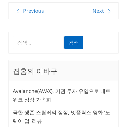
글
Previous
Next
내
검
비
색:
게
집홈의 이바구
이
Avalanche(AVAX), 기관 투자 유입으로 네트
션
워크 성장 가속화
극한 생존 스릴러의 정점, 넷플릭스 영화 ‘노
웨이 업’ 리뷰