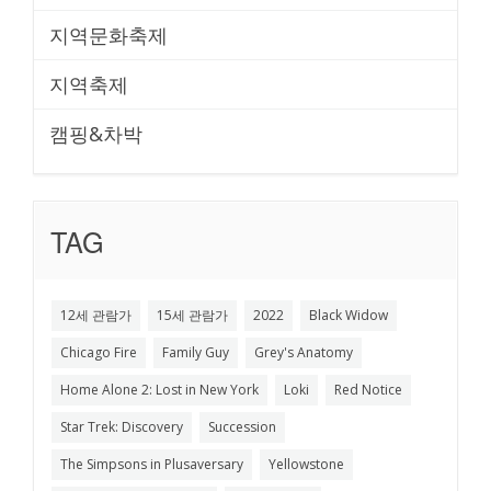
지역문화축제
지역축제
캠핑&차박
TAG
12세 관람가
15세 관람가
2022
Black Widow
Chicago Fire
Family Guy
Grey's Anatomy
Home Alone 2: Lost in New York
Loki
Red Notice
Star Trek: Discovery
Succession
The Simpsons in Plusaversary
Yellowstone