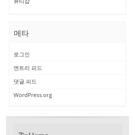
뷰티샵
메타
로그인
엔트리 피드
댓글 피드
WordPress.org