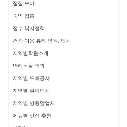
점짐 모아
숙박 집홈
정부 복지정책
건강 미용 뷰티 병원, 업체
지역별학원소개
반려동물 백과
지역별 도배공사
지역별 설비업체
지역별 방충망업체
메뉴별 맛집 추천