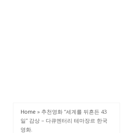
Home
»
추천영화 “세계를 뒤흔든 43
일” 감상 – 다큐멘터리 테마장르 한국
영화.