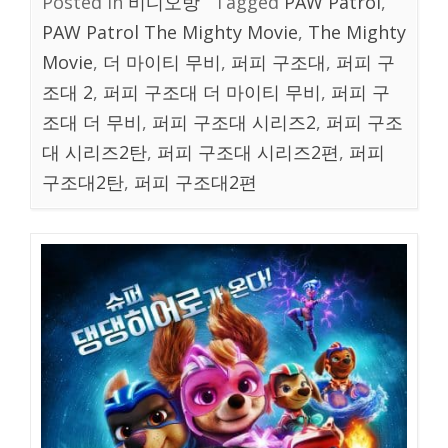
Posted in
비디오방
Tagged
PAW Patrol
,
PAW Patrol The Mighty Movie
,
The Mighty
Movie
,
더 마이티 무비
,
퍼피 구조대
,
퍼피 구
조대 2
,
퍼피 구조대 더 마이티 무비
,
퍼피 구
조대 더 무비
,
퍼피 구조대 시리즈2
,
퍼피 구조
대 시리즈2탄
,
퍼피 구조대 시리즈2편
,
퍼피
구조대2탄
,
퍼피 구조대2편