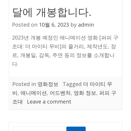
달에 개봉합니다.
Posted on
10월 6, 2023
by
admin
2023년 개봉 예정인 애니메이션 영화 [퍼피 구
조대: 더 마이티 무비]의 줄거리, 제작년도, 장
르, 개봉일, 감독, 주연 등의 정보를 소개합니
다.
Posted in
영화정보
Tagged
더 마이티 무
비
,
애니메이션
,
어드벤처
,
영화 정보
,
퍼피 구
on
조대
Leave a comment
미
국
영
검