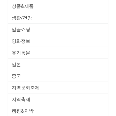
상품&제품
생활/건강
알뜰쇼핑
영화정보
유기동물
일본
중국
지역문화축제
지역축제
캠핑&차박