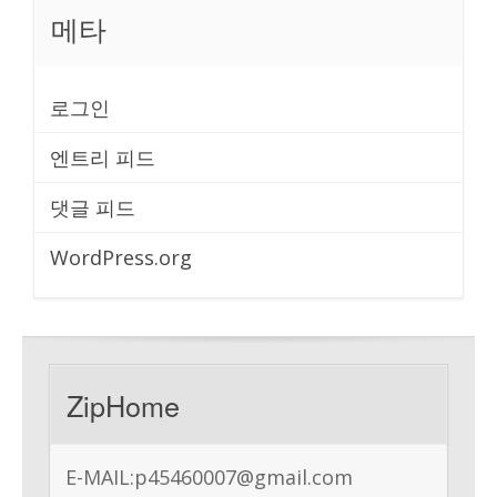
메타
로그인
엔트리 피드
댓글 피드
WordPress.org
ZipHome
E-MAIL:
p45460007@gmail.com