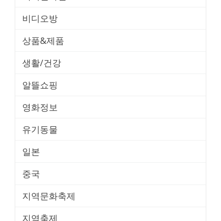
비디오방
상품&제품
생활/건강
알뜰쇼핑
영화정보
유기동물
일본
중국
지역문화축제
지역축제