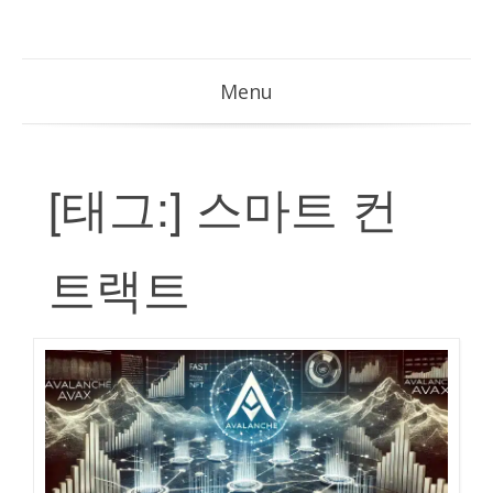
Menu
[태그:]
스마트 컨
트랙트