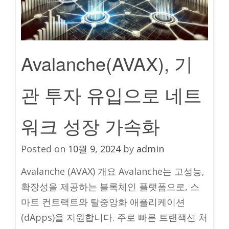
Avalanche(AVAX), 기
관 투자 유입으로 네트
워크 성장 가속화
Posted on
10월 9, 2024
by
admin
Avalanche (AVAX) 개요 Avalanche는 고성능,
확장성을 제공하는 블록체인 플랫폼으로, 스
마트 컨트랙트와 탈중앙화 애플리케이션
(dApps)을 지원합니다. 주로 빠른 트랜잭션 처