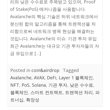
리와 낮은 수수료로 주목받고 있으며, Proof
of Stake(PoS) 메커니즘을 사용합니다.
Avalanche의 핵심 기술은 하위 네트워크에서
분산된 합의 알고리즘을 통해 트랜잭션을 처
리함으로써 네트워크 병목 현상을 해결하는
것입니다. Avalanche의 이슈: 기관 투자 유입
최근 Avalanche는 대규모 기관 투자자들의 자
금 유입으로 […]
Posted in
coin&airdrop
Tagged
Avalanche
,
AVAX
,
DeFi
,
Layer 1 블록체인
,
NFT
,
PoS
,
Solana
,
기관 투자
,
낮은 수수료
,
블록체인
,
스마트 컨트랙트
,
트랜잭션 처리
,
파
트너십
,
확장성